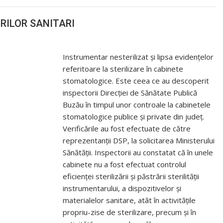
RILOR SANITARI
Instrumentar nesterilizat și lipsa evidențelor
referitoare la sterilizare în cabinete
stomatologice. Este ceea ce au descoperit
inspectorii Direcției de Sănătate Publică
Buzău în timpul unor controale la cabinetele
stomatologice publice și private din județ.
Verificările au fost efectuate de către
reprezentanții DSP, la solicitarea Ministerului
Sănătății. Inspectorii au constatat că în unele
cabinete nu a fost efectuat controlul
eficienței sterilizării și păstrării sterilității
instrumentarului, a dispozitivelor și
materialelor sanitare, atât în activitățile
propriu-zise de sterilizare, precum și în