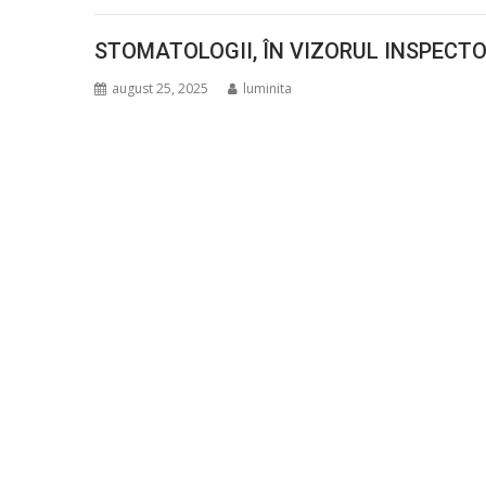
STOMATOLOGII, ÎN VIZORUL INSPECTO
august 25, 2025
luminita