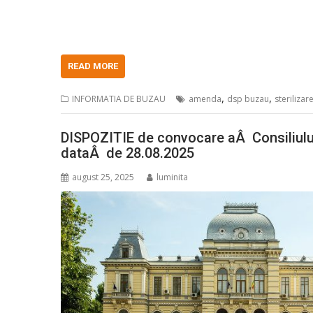
READ MORE
,
,
INFORMATIA DE BUZAU
amenda
dsp buzau
sterilizar
DISPOZITIE de convocare aÂ Consiliului
dataÂ de 28.08.2025
august 25, 2025
luminita