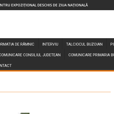
NTRU EXPOZIȚIONAL DESCHIS DE ZIUA NAȚIONALĂ
ORMATIA DE RÂMNIC
INTERVIU
TALCIOCUL BUZOIAN
P
COMUNICARE CONSILIUL JUDETEAN
COMUNICARE PRIMARIA 
NTACT