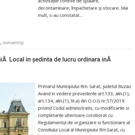
activitățile conexe de spălare,
decontaminare, împachetare și stocare. Mai
mult, s-au constatat…
,
e
stomatologi
Â Local in ședinta de lucru ordinara inÂ
Primarul Municipiului Rm. Sarat, judetul Buzau
Avand in vedere prevederile art.133, alin.(1),
art.134, alin.(1), lit.a) din O.U.G nr.57/2019
privind Codul administrativ, cu modificarile si
completarile ulterioare coroborat cu
Regulamentul de organizare si functionare al
Consiliului Local al Municipiului Rm.Sarat, cu