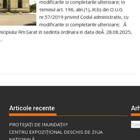
modificarile si completarile ulterioare; In
temeiul art. 196, alin.(1), lit.b) din O.U.G
nr.57/2019 privind Codul administrativ, cu
modificarile si completarile ulterioare; Â
unicipiului Rm.Sarat in sedinta ordinara in data deÂ 28.08.2025,
i…
Articole recente
Arh
Arhi
PROTEJAȚI DE INUNDAȚII?
CENTRU EXPOZIȚIONAL DESCHIS DE ZIUA
NAȚIONALĂ