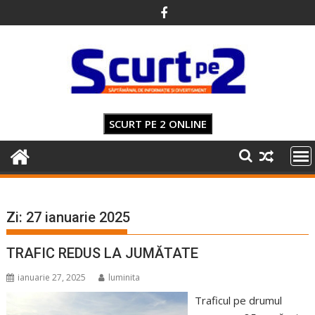
Skip
to
content
SCURT PE 2 ONLINE
Zi:
27 ianuarie 2025
TRAFIC REDUS LA JUMĂTATE
ianuarie 27, 2025
luminita
Traficul pe drumul