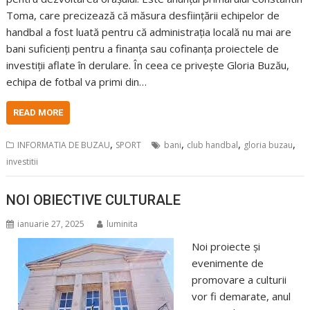
Toma, care precizează că măsura desființării echipelor de
handbal a fost luată pentru că administrația locală nu mai are
bani suficienți pentru a finanța sau cofinanța proiectele de
investiții aflate în derulare. În ceea ce privește Gloria Buzău,
echipa de fotbal va primi din…
READ MORE
,
,
,
,
INFORMATIA DE BUZAU
SPORT
bani
club handbal
gloria buzau
investitii
NOI OBIECTIVE CULTURALE
ianuarie 27, 2025
luminita
Noi proiecte și
evenimente de
promovare a culturii
vor fi demarate, anul