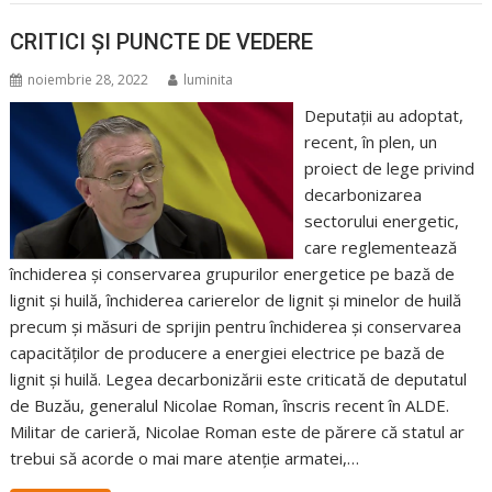
CRITICI ȘI PUNCTE DE VEDERE
noiembrie 28, 2022
luminita
Deputații au adoptat,
recent, în plen, un
proiect de lege privind
decarbonizarea
sectorului energetic,
care reglementează
închiderea și conservarea grupurilor energetice pe bază de
lignit și huilă, închiderea carierelor de lignit și minelor de huilă
precum și măsuri de sprijin pentru închiderea și conservarea
capacităților de producere a energiei electrice pe bază de
lignit și huilă. Legea decarbonizării este criticată de deputatul
de Buzău, generalul Nicolae Roman, înscris recent în ALDE.
Militar de carieră, Nicolae Roman este de părere că statul ar
trebui să acorde o mai mare atenție armatei,…