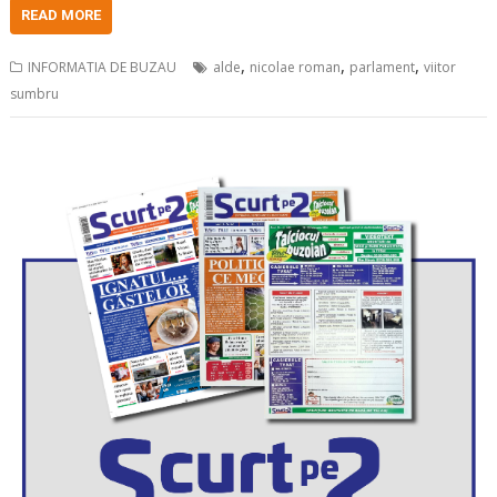
READ MORE
,
,
,
INFORMATIA DE BUZAU
alde
nicolae roman
parlament
viitor
sumbru