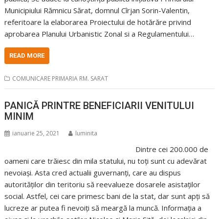
Municipiului Rămnicu Sărat, domnul Cîrjan Sorin-Valentin,
referitoare la elaborarea Proiectului de hotărăre privind
aprobarea Planului Urbanistic Zonal si a Regulamentului…
READ MORE
COMUNICARE PRIMARIA RM. SARAT
PANICĂ PRINTRE BENEFICIARII VENITULUI
MINIM
ianuarie 25, 2021
luminita
Dintre cei 200.000 de
oameni care trăiesc din mila statului, nu toți sunt cu adevărat
nevoiași. Asta cred actualii guvernanți, care au dispus
autorităților din teritoriu să reevalueze dosarele asistaților
social. Astfel, cei care primesc bani de la stat, dar sunt apți să
lucreze ar putea fi nevoiți să meargă la muncă. Informația a