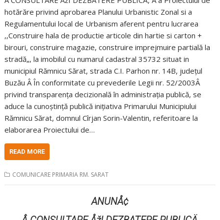
hotărăre privind aprobarea Planului Urbanistic Zonal si a
Regulamentului local de Urbanism aferent pentru lucrarea
,,Construire hala de productie articole din hartie si carton +
birouri, construire magazie, construire imprejmuire partială la
stradă„, la imobilul cu numarul cadastral 35732 situat in
municipiul Rămnicu Sărat, strada C.I. Parhon nr. 14B, județul
Buzău Â În conformitate cu prevederile Legii nr. 52/2003Â
privind transparența decizională în administrația publică, se
aduce la cunoștință publică inițiativa Primarului Municipiului
Rămnicu Sărat, domnul Cîrjan Sorin-Valentin, referitoare la
elaborarea Proiectului de…
READ MORE
COMUNICARE PRIMARIA RM. SARAT
ANUNÅ¢