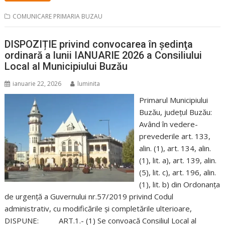
COMUNICARE PRIMARIA BUZAU
DISPOZIȚIE privind convocarea în şedinţa
ordinară a lunii IANUARIE 2026 a Consiliului
Local al Municipiului Buzău
ianuarie 22, 2026
luminita
Primarul Municipiului
Buzău, judeţul Buzău:
Având în vedere-
prevederile art. 133,
alin. (1), art. 134, alin.
(1), lit. a), art. 139, alin.
(5), lit. c), art. 196, alin.
(1), lit. b) din Ordonanța
de urgență a Guvernului nr.57/2019 privind Codul
administrativ, cu modificările și completările ulterioare,
DISPUNE: ART.1.- (1) Se convoacă Consiliul Local al