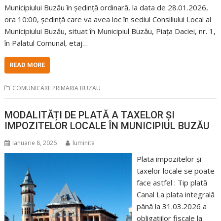
Municipiului Buzău în şedinţă ordinară, la data de 28.01.2026,
ora 10:00, şedinţă care va avea loc în sediul Consiliului Local al
Municipiului Buzău, situat în Municipiul Buzău, Piaţa Daciei, nr. 1,
în Palatul Comunal, etaj…
READ MORE
COMUNICARE PRIMARIA BUZAU
MODALITĂȚI DE PLATĂ A TAXELOR ȘI
IMPOZITELOR LOCALE ÎN MUNICIPIUL BUZĂU
ianuarie 8, 2026
luminita
Plata impozitelor şi
taxelor locale se poate
face astfel : Tip plată
Canal La plata integrală
până la 31.03.2026 a
obligațiilor fiscale la