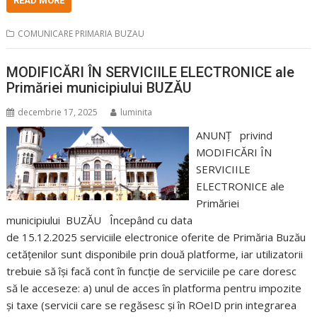
READ MORE
COMUNICARE PRIMARIA BUZAU
MODIFICĂRI ÎN SERVICIILE ELECTRONICE ale
Primăriei municipiului BUZĂU
decembrie 17, 2025
luminita
ANUNȚ privind
MODIFICĂRI ÎN
SERVICIILE
ELECTRONICE ale
Primăriei
municipiului BUZĂU Începând cu data
de 15.12.2025 serviciile electronice oferite de Primăria Buzău
cetățenilor sunt disponibile prin două platforme, iar utilizatorii
trebuie să își facă cont în funcție de serviciile pe care doresc
să le acceseze: a) unul de acces în platforma pentru impozite
și taxe (servicii care se regăsesc și în ROeID prin integrarea