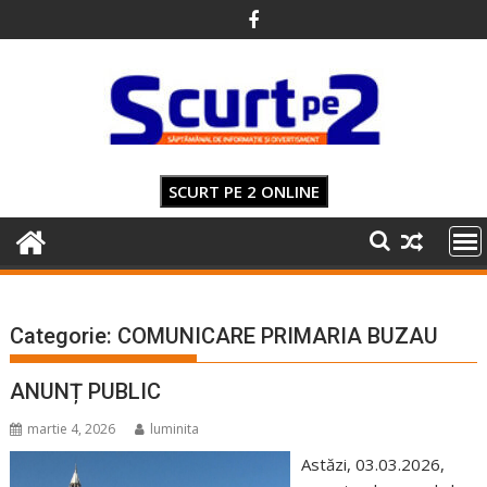
Skip
to
content
SCURT PE 2 ONLINE
Categorie:
COMUNICARE PRIMARIA BUZAU
ANUNȚ PUBLIC
martie 4, 2026
luminita
Astăzi, 03.03.2026,