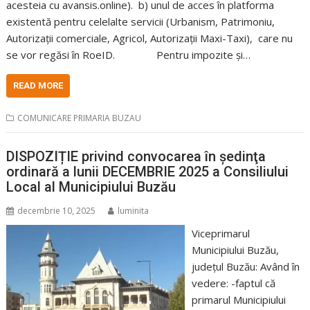
acesteia cu avansis.online). b) unul de acces în platforma
existentă pentru celelalte servicii (Urbanism, Patrimoniu,
Autorizații comerciale, Agricol, Autorizații Maxi-Taxi), care nu
se vor regăsi în RoeID. Pentru impozite și…
READ MORE
COMUNICARE PRIMARIA BUZAU
DISPOZIȚIE privind convocarea în şedinţa
ordinară a lunii DECEMBRIE 2025 a Consiliului
Local al Municipiului Buzău
decembrie 10, 2025
luminita
Viceprimarul
Municipiului Buzău,
judeţul Buzău: Având în
vedere: -faptul că
primarul Municipiului