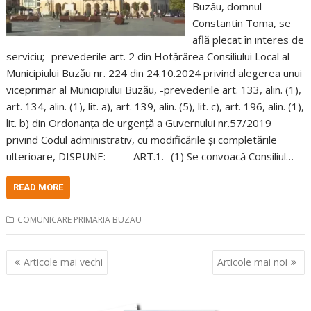
Buzău, domnul
Constantin Toma, se
află plecat în interes de
serviciu; -prevederile art. 2 din Hotărârea Consiliului Local al
Municipiului Buzău nr. 224 din 24.10.2024 privind alegerea unui
viceprimar al Municipiului Buzău, -prevederile art. 133, alin. (1),
art. 134, alin. (1), lit. a), art. 139, alin. (5), lit. c), art. 196, alin. (1),
lit. b) din Ordonanța de urgență a Guvernului nr.57/2019
privind Codul administrativ, cu modificările și completările
ulterioare, DISPUNE: ART.1.- (1) Se convoacă Consiliul…
READ MORE
COMUNICARE PRIMARIA BUZAU
Navigare
Articole mai vechi
Articole mai noi
în
articole