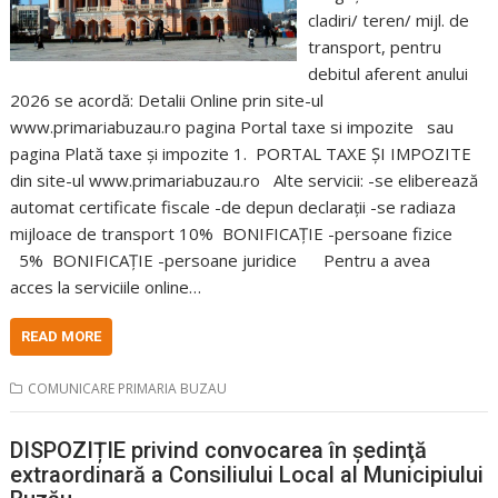
cladiri/ teren/ mijl. de
transport, pentru
debitul aferent anului
2026 se acordă: Detalii Online prin site-ul
www.primariabuzau.ro pagina Portal taxe si impozite sau
pagina Plată taxe și impozite 1. PORTAL TAXE ȘI IMPOZITE
din site-ul www.primariabuzau.ro Alte servicii: -se eliberează
automat certificate fiscale -de depun declarații -se radiaza
mijloace de transport 10% BONIFICAȚIE -persoane fizice
5% BONIFICAȚIE -persoane juridice Pentru a avea
acces la serviciile online…
READ MORE
COMUNICARE PRIMARIA BUZAU
DISPOZIȚIE privind convocarea în şedinţă
extraordinară a Consiliului Local al Municipiului