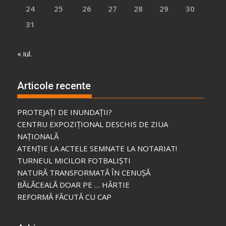
24
25
26
27
28
29
30
31
« iul.
Articole recente
PROTEJAȚI DE INUNDAȚII?
CENTRU EXPOZIȚIONAL DESCHIS DE ZIUA
NAȚIONALĂ
ATENȚIE LA ACTELE SEMNATE LA NOTARIAT!
TURNEUL MICILOR FOTBALIȘTI
NATURĂ TRANSFORMATĂ ÎN CENUȘĂ
BĂLĂCEALĂ DOAR PE … HÂRTIE
REFORMĂ FĂCUTĂ CU CAP