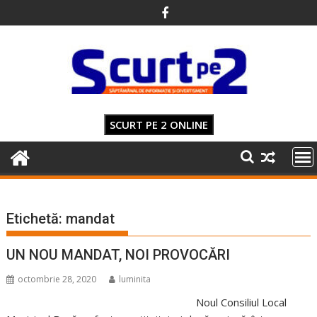
Skip
to
content
SCURT PE 2 ONLINE
Etichetă:
mandat
UN NOU MANDAT, NOI PROVOCĂRI
octombrie 28, 2020
luminita
Noul Consiliul Local