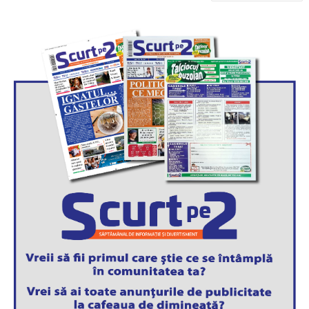
în
articole